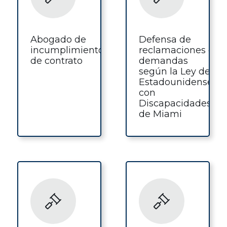
Abogado de
Defensa de
incumplimiento
reclamaciones o
de contrato
demandas
según la Ley de
Estadounidenses
con
Discapacidades
de Miami