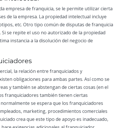
empresa de franquicia, se le permite utilizar cierta
es de la empresa. La propiedad intelectual incluye
ipos, etc. Otro tipo común de disputas de franquicia
 Si se repite el uso no autorizado de la propiedad
tima instancia a la disolución del negocio de
uiciadores
cial, la relación entre franquiciados y
 existen obligaciones para ambas partes. Así como se
areas y también se abstengan de ciertas cosas (en el
los franquiciadores también tienen ciertas
, normalmente se espera que los franquiciadores
 empleados, marketing, procedimientos comerciales
uiciado crea que este tipo de apoyo es inadecuado,
hace exigencias adicionales al franquiciador.