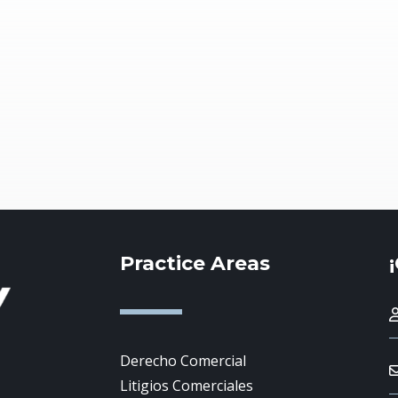
Practice Areas
Derecho Comercial
Litigios Comerciales