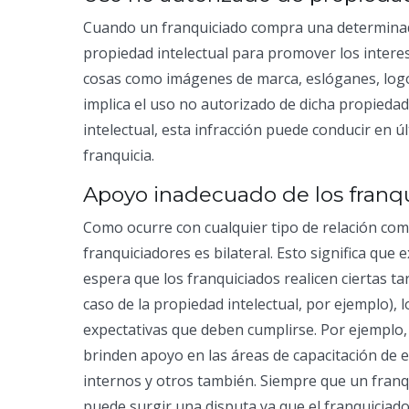
Cuando un franquiciado compra una determinada 
propiedad intelectual para promover los interes
cosas como imágenes de marca, eslóganes, logot
implica el uso no autorizado de dicha propiedad.
intelectual, esta infracción puede conducir en úl
franquicia.
Apoyo inadecuado de los franq
Como ocurre con cualquier tipo de relación comer
franquiciadores es bilateral. Esto significa que
espera que los franquiciados realicen ciertas t
caso de la propiedad intelectual, por ejemplo), 
expectativas que deben cumplirse. Por ejemplo
brinden apoyo en las áreas de capacitación de
internos y otros también. Siempre que un franq
puede surgir una disputa ya que el franquiciado 