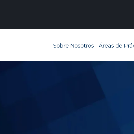
Navegación prin
Sobre Nosotros
Áreas de Prá