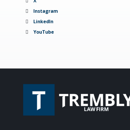
X
Instagram
LinkedIn
YouTube