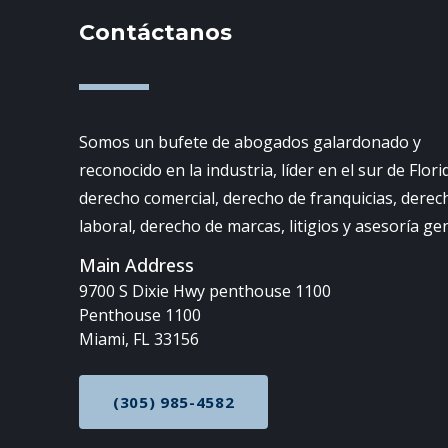
Contáctanos
Somos un bufete de abogados galardonado y
reconocido en la industria, líder en el sur de Flori
derecho comercial, derecho de franquicias, derec
laboral, derecho de marcas, litigios y asesoría ge
Main Address
9700 S Dixie Hwy penthouse 1100
Penthouse 1100
Miami, FL 33156
(305) 985-4582
CALL NOW AT