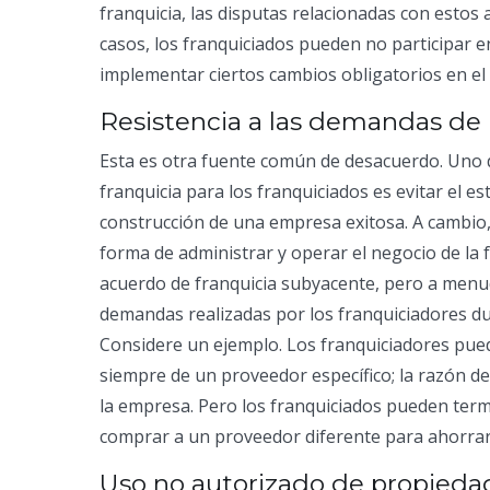
franquicia, las disputas relacionadas con esto
casos, los franquiciados pueden no participar
implementar ciertos cambios obligatorios en el 
Resistencia a las demandas de 
Esta es otra fuente común de desacuerdo. Uno de
franquicia para los franquiciados es evitar el es
construcción de una empresa exitosa. A cambio, 
forma de administrar y operar el negocio de la 
acuerdo de franquicia subyacente, pero a menudo
demandas realizadas por los franquiciadores du
Considere un ejemplo. Los franquiciadores pu
siempre de un proveedor específico; la razón de
la empresa. Pero los franquiciados pueden term
comprar a un proveedor diferente para ahorrar 
Uso no autorizado de propiedad