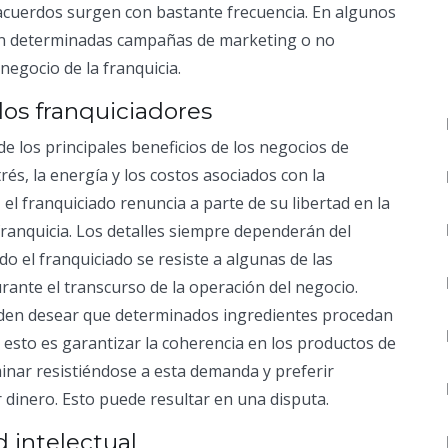
s acuerdos surgen con bastante frecuencia. En algunos
 en determinadas campañas de marketing o no
negocio de la franquicia.
los franquiciadores
 los principales beneficios de los negocios de
trés, la energía y los costos asociados con la
el franquiciado renuncia a parte de su libertad en la
franquicia. Los detalles siempre dependerán del
 el franquiciado se resiste a algunas de las
rante el transcurso de la operación del negocio.
eden desear que determinados ingredientes procedan
 esto es garantizar la coherencia en los productos de
inar resistiéndose a esta demanda y preferir
dinero. Esto puede resultar en una disputa.
 intelectual