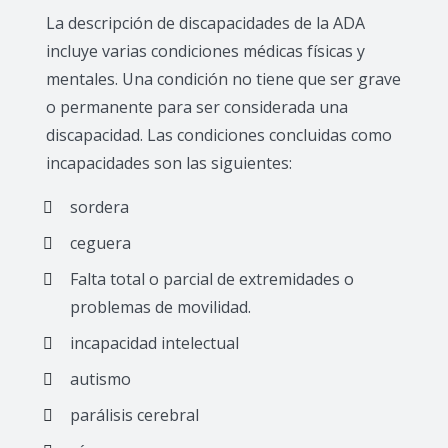
La descripción de discapacidades de la ADA
incluye varias condiciones médicas físicas y
mentales. Una condición no tiene que ser grave
o permanente para ser considerada una
discapacidad. Las condiciones concluidas como
incapacidades son las siguientes:
sordera
ceguera
Falta total o parcial de extremidades o
problemas de movilidad.
incapacidad intelectual
autismo
parálisis cerebral