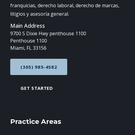
franquicias, derecho laboral, derecho de marcas,
litigios y asesoría general.
Main Address
9700 S Dixie Hwy penthouse 1100
Penthouse 1100
Miami, FL 33156
(305) 985-4582
CALL NOW AT
GET STARTED
Practice Areas