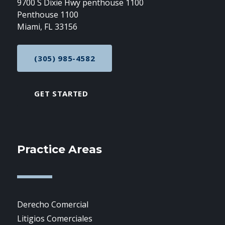
9700 S Dixie Hwy penthouse 1100
Penthouse 1100
Miami, FL 33156
(305) 985-4582
CALL NOW AT
GET STARTED
Practice Areas
Derecho Comercial
Litigios Comerciales