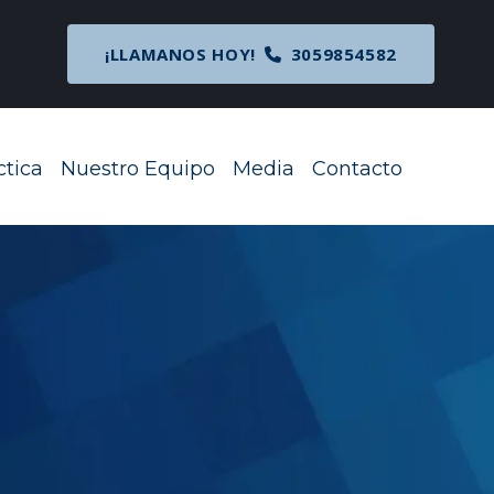
cipal
¡LLAMANOS HOY!
3059854582
ctica
Nuestro Equipo
Media
Contacto
Toggle Menu
Toggle Menu
Toggle Menu