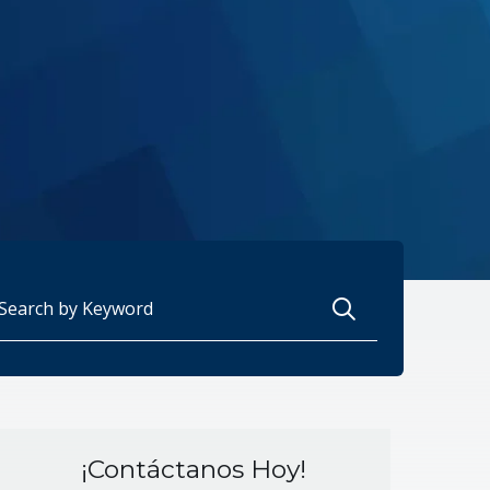
scar:
¡Contáctanos Hoy!