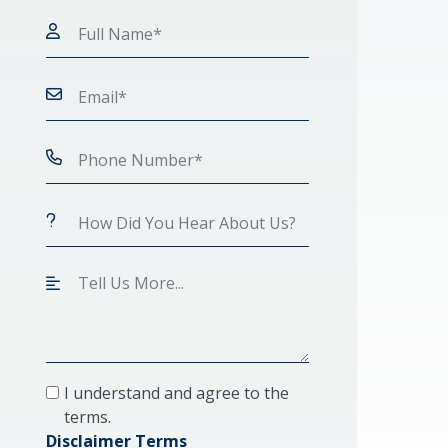
I understand and agree to the
terms.
Disclaimer Terms