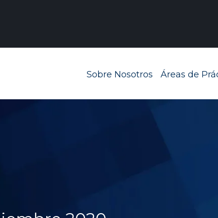
Navegación prin
Sobre Nosotros
Áreas de Prá