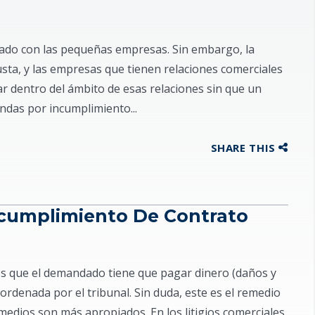
dado con las pequeñas empresas. Sin embargo, la
usta, y las empresas que tienen relaciones comerciales
 dentro del ámbito de esas relaciones sin que un
ndas por incumplimiento...
SHARE THIS
ncumplimiento De Contrato
s es que el demandado tiene que pagar dinero (daños y
ordenada por el tribunal. Sin duda, este es el remedio
edios son más apropiados. En los litigios comerciales