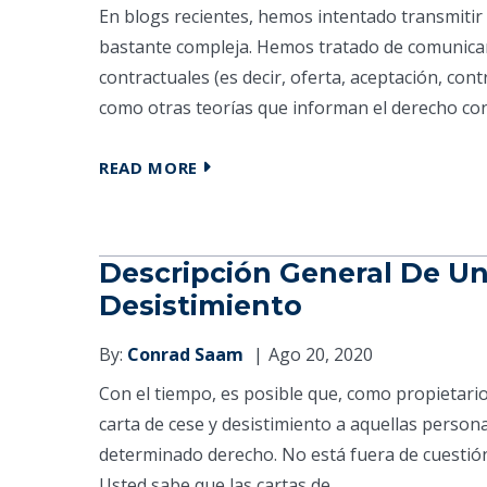
En blogs recientes, hemos intentado transmitir
bastante compleja. Hemos tratado de comunicar
contractuales (es decir, oferta, aceptación, cont
como otras teorías que informan el derecho cont
READ MORE
Descripción General De Un
Desistimiento
By:
Conrad Saam
Ago 20, 2020
Con el tiempo, es posible que, como propietari
carta de cese y desistimiento a aquellas person
determinado derecho. No está fuera de cuestió
Usted sabe que las cartas de...