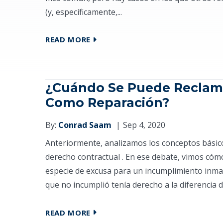
(y, específicamente,...
READ MORE
¿Cuándo Se Puede Reclama
Como Reparación?
By:
Conrad Saam
Sep 4, 2020
Anteriormente, analizamos los conceptos básicos
derecho contractual . En ese debate, vimos có
especie de excusa para un incumplimiento inmat
que no incumplió tenía derecho a la diferencia de
READ MORE