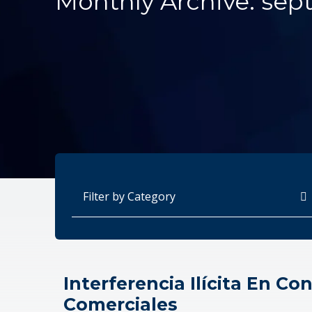
Monthly Archive: sep
Categories
Interferencia Ilícita En Co
Comerciales