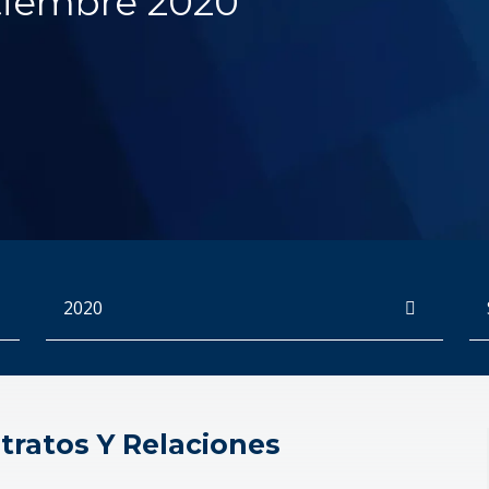
tiembre 2020
Archives
Bu
ntratos Y Relaciones