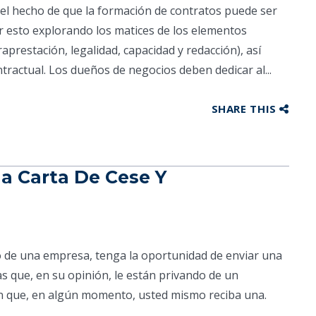
 el hecho de que la formación de contratos puede ser
 esto explorando los matices de los elementos
raprestación, legalidad, capacidad y redacción), así
ractual. Los dueños de negocios deben dedicar al...
SHARE THIS
a Carta De Cese Y
o de una empresa, tenga la oportunidad de enviar una
as que, en su opinión, le están privando de un
n que, en algún momento, usted mismo reciba una.