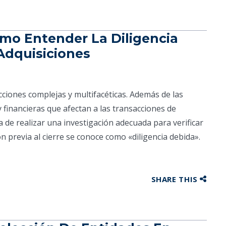
ómo Entender La Diligencia
Adquisiciones
ciones complejas y multifacéticas. Además de las
 financieras que afectan a las transacciones de
a de realizar una investigación adecuada para verificar
ón previa al cierre se conoce como «diligencia debida».
SHARE THIS