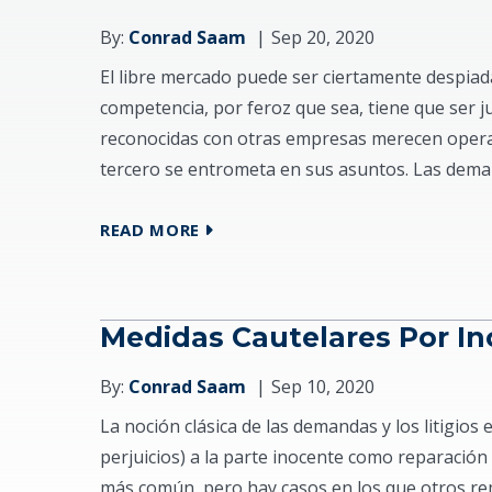
By:
Conrad Saam
Sep 20, 2020
El libre mercado puede ser ciertamente despia
competencia, por feroz que sea, tiene que ser j
reconocidas con otras empresas merecen operar
tercero se entrometa en sus asuntos. Las dema
READ MORE
Medidas Cautelares Por I
By:
Conrad Saam
Sep 10, 2020
La noción clásica de las demandas y los litigio
perjuicios) a la parte inocente como reparación 
más común, pero hay casos en los que otros rem