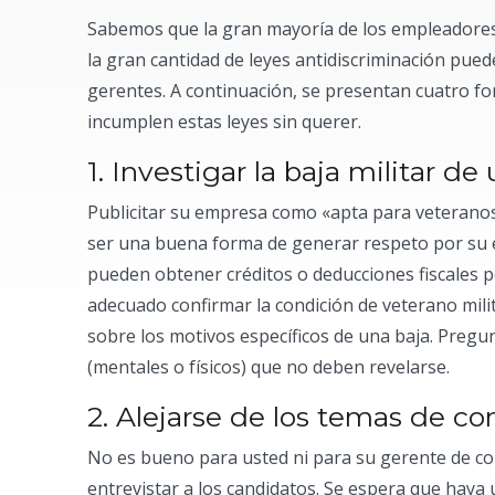
Sabemos que la gran mayoría de los empleadores
la gran cantidad de leyes antidiscriminación pu
gerentes. A continuación, se presentan cuatro f
incumplen estas leyes sin querer.
1. Investigar la baja militar 
Publicitar su empresa como «apta para veteranos
ser una buena forma de generar respeto por su 
pueden obtener créditos o deducciones fiscales po
adecuado confirmar la condición de veterano mil
sobre los motivos específicos de una baja. Pregu
(mentales o físicos) que no deben revelarse.
2. Alejarse de los temas de co
No es bueno para usted ni para su gerente de co
entrevistar a los candidatos. Se espera que haya