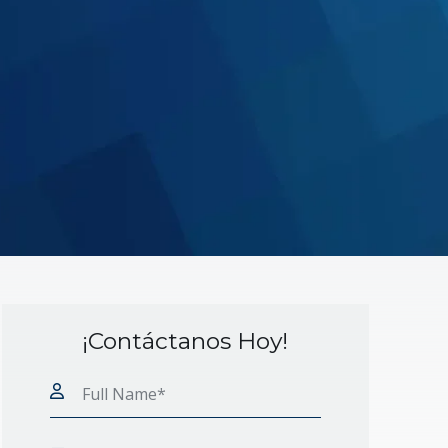
s
¡Contáctanos Hoy!