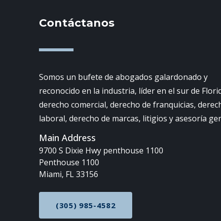
Contáctanos
Somos un bufete de abogados galardonado y
reconocido en la industria, líder en el sur de Flori
derecho comercial, derecho de franquicias, derec
laboral, derecho de marcas, litigios y asesoría ge
Main Address
9700 S Dixie Hwy penthouse 1100
Penthouse 1100
Miami, FL 33156
(305) 985-4582
CALL NOW AT