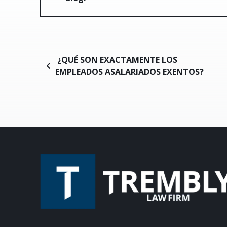
Navegación de entradas
¿QUÉ SON EXACTAMENTE LOS
EMPLEADOS ASALARIADOS EXENTOS?