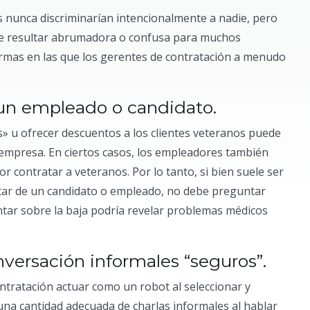
 nunca discriminarían intencionalmente a nadie, pero
ede resultar abrumadora o confusa para muchos
ormas en las que los gerentes de contratación a menudo
de un empleado o candidato.
» u ofrecer descuentos a los clientes veteranos puede
empresa. En ciertos casos, los empleadores también
r contratar a veteranos. Por lo tanto, si bien suele ser
itar de un candidato o empleado, no debe preguntar
ntar sobre la baja podría revelar problemas médicos
nversación informales “seguros”.
ntratación actuar como un robot al seleccionar y
 una cantidad adecuada de charlas informales al hablar