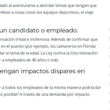
idado al aventurarse a abordar temas que tengan que
Limítese a cosas como los equipos deportivos, el viaje
e un candidato o empleado.
ación trivial e inofensiva. Además de confirmar que
r en el puesto (por ejemplo, los camareros en Florida
r el tema de la edad. La Ley contra la Discriminación
r a empleados de 40 años o más.
 tengan impactos dispares en
r a todos los empleados de la misma manera podría dar
es posible? A través de una demanda por impacto