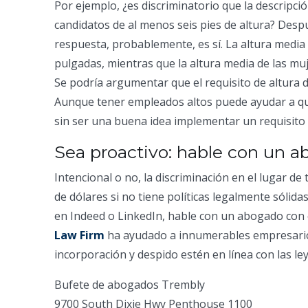
Por ejemplo, ¿es discriminatorio que la descripci
candidatos de al menos seis pies de altura? Despu
respuesta, probablemente, es sí. La altura media
pulgadas, mientras que la altura media de las muj
Se podría argumentar que el requisito de altura
Aunque tener empleados altos puede ayudar a que
sin ser una buena idea implementar un requisito 
Sea proactivo: hable con un 
Intencional o no, la discriminación en el lugar d
de dólares si no tiene políticas legalmente sólida
en Indeed o LinkedIn, hable con un abogado con 
Law Firm
ha ayudado a innumerables empresarios
incorporación y despido estén en línea con las ley
Bufete de abogados Trembly
9700 South Dixie Hwy Penthouse 1100