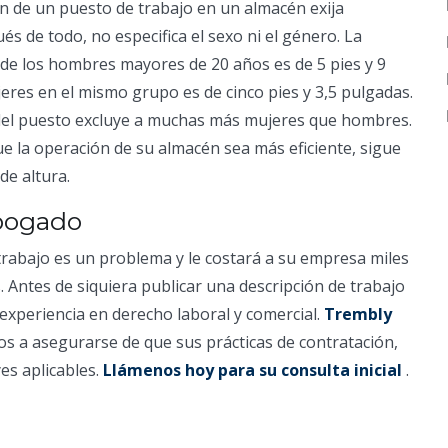
ón de un puesto de trabajo en un almacén exija
és de todo, no especifica el sexo ni el género. La
 de los hombres mayores de 20 años es de 5 pies y 9
eres en el mismo grupo es de cinco pies y 3,5 pulgadas.
 del puesto excluye a muchas más mujeres que hombres.
 la operación de su almacén sea más eficiente, sigue
de altura.
abogado
e trabajo es un problema y le costará a su empresa miles
s. Antes de siquiera publicar una descripción de trabajo
experiencia en derecho laboral y comercial.
Trembly
 a asegurarse de que sus prácticas de contratación,
es aplicables.
Llámenos hoy para su consulta inicial
.