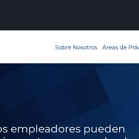
Navegación prin
Sobre Nosotros
Áreas de Prá
los empleadores pueden