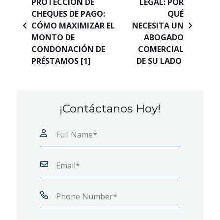
PROTECCIÓN DE
LEGAL: POR
CHEQUES DE PAGO:
QUÉ
CÓMO MAXIMIZAR EL
NECESITA UN
MONTO DE
ABOGADO
CONDONACIÓN DE
COMERCIAL
PRÉSTAMOS [1]
DE SU LADO
¡Contáctanos Hoy!