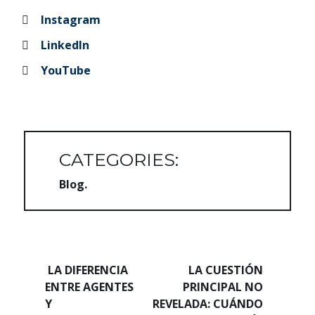
Instagram
LinkedIn
YouTube
CATEGORIES:
Blog
Navegación de entradas
LA DIFERENCIA
LA CUESTIÓN
ENTRE AGENTES
PRINCIPAL NO
Y
REVELADA: CUÁNDO