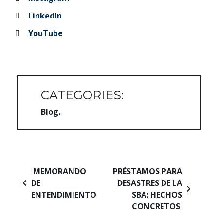
LinkedIn
YouTube
CATEGORIES:
Blog
Navegación de entradas
MEMORANDO
PRÉSTAMOS PARA
DE
DESASTRES DE LA
ENTENDIMIENTO
SBA: HECHOS
CONCRETOS