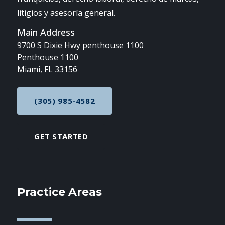
litigios y asesoría general.
Main Address
9700 S Dixie Hwy penthouse 1100
Penthouse 1100
Miami, FL 33156
(305) 985-4582
CALL NOW AT
GET STARTED
Practice Areas