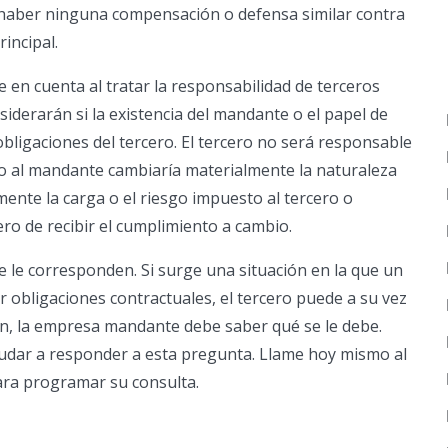
e haber ninguna compensación o defensa similar contra
rincipal.
e en cuenta al tratar la responsabilidad de terceros
iderarán si la existencia del mandante o el papel de
bligaciones del tercero. El tercero no será responsable
to al mandante cambiaría materialmente la naturaleza
mente la carga o el riesgo impuesto al tercero o
ero de recibir el cumplimiento a cambio.
 le corresponden. Si surge una situación en la que un
 obligaciones contractuales, el tercero puede a su vez
ón, la empresa mandante debe saber qué se le debe.
udar a responder a esta pregunta. Llame hoy mismo al
ara programar su consulta.