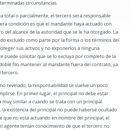
terminadas circunstancias.
a total o parcialmente, el tercero será responsable
mera condición es que el mandante haya actuado con
 del alcance de la autoridad que se le ha otorgado. La
do excluido como parte por la forma o los términos del
oteger sus activos y no exponerlos a ninguna
e puede solicitar que se lo excluya por completo de la
oble filo mantener al mandante fuera del contrato, ya
 tercero.
 no revelado, la responsabilidad se vuelve un poco
lirse. En primer lugar, el principal no debe estar
 muy similar a cuando se trata con un principal
 la existencia del principal no puede haberse ocultado
e que no está actuando en nombre del principal, el
o el agente tenían conocimiento de que el tercero no