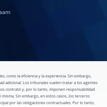
Saam
s, como la eficiencia y la experiencia. Sin embargo,
d adicional. Los tribunales suelen tratar a los agentes
os contrató y, por lo tanto, imponen responsabilidad
 sí misma. Sin embargo, en estos casos, los terceros
pal por las obligaciones contractuales. Por lo tanto,