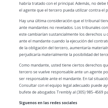
habría tratado con el principal. Además, no deb
el agente que el tercero pueda utilizar contra el p
Hay una última consideración que el tribunal tien
ante mandantes no revelados. Los tribunales cons
este cambiarían sustancialmente los derechos u o
ante el mandante cuando la ejecución del contra
de la obligación del tercero, aumentaría material
perjudicaría materialmente la posibilidad del terc
Como mandante, usted tiene ciertos derechos que
tercero se vuelve responsable ante un agente por
ser responsable ante el mandante. En tal situaci
Consultar con el equipo legal adecuado puede ay
bufete de abogados Trembly al (305) 985-4569 p
Siguenos en las redes sociales