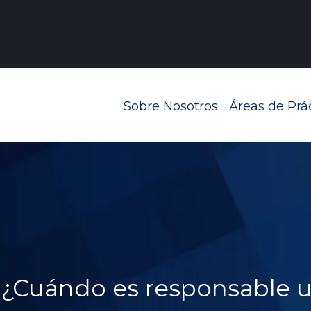
Navegación prin
Sobre Nosotros
Áreas de Prá
 ¿Cuándo es responsable 