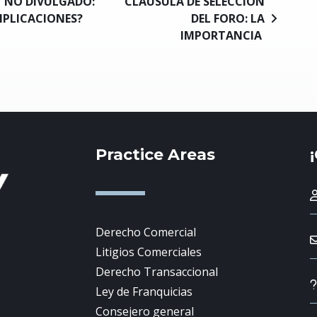
 NO DIVULGADO:
CLÁUSULA DE SELECCIÓN
MPLICACIONES?
DEL FORO: LA
IMPORTANCIA
Practice Areas
Derecho Comercial
Litigios Comerciales
Derecho Transaccional
Ley de Franquicias
Consejero general