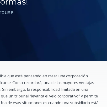
normas!
prouse
osible que esté pensando en crear una corporación
ificarse. Como recordará, una de las mayores ventajas
a. Sin embargo, la responsabilidad limitada en una
que un tribunal “levanta el velo corporativo” y permite
na de esas situaciones es cuando una subsidiaria está