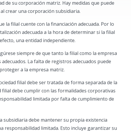
dad de su corporación matriz. Hay medidas que puede
al crear una corporación subsidiaria.
la filial cuente con la financiación adecuada. Por lo
alización adecuada a la hora de determinar si la filial
n efecto, una entidad independiente.
úrese siempre de que tanto la filial como la empresa
s adecuados. La falta de registros adecuados puede
ra proteger a la empresa matriz.
ciedad filial debe ser tratada de forma separada de la
 filial debe cumplir con las formalidades corporativas
responsabilidad limitada por falta de cumplimiento de
 subsidiaria debe mantener su propia existencia
 responsabilidad limitada. Esto incluye garantizar su