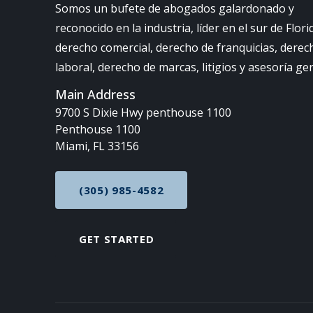
Somos un bufete de abogados galardonado y
reconocido en la industria, líder en el sur de Flori
derecho comercial, derecho de franquicias, derec
laboral, derecho de marcas, litigios y asesoría ge
Main Address
9700 S Dixie Hwy penthouse 1100
Penthouse 1100
Miami, FL 33156
(305) 985-4582
CALL NOW AT
GET STARTED