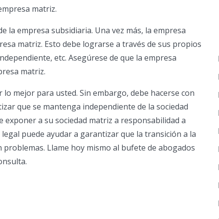
empresa matriz.
e la empresa subsidiaria. Una vez más, la empresa
esa matriz. Esto debe lograrse a través de sus propios
 independiente, etc. Asegúrese de que la empresa
resa matriz.
r lo mejor para usted. Sin embargo, debe hacerse con
ntizar que se mantenga independiente de la sociedad
de exponer a su sociedad matriz a responsabilidad a
 legal puede ayudar a garantizar que la transición a la
sin problemas. Llame hoy mismo al bufete de abogados
onsulta.