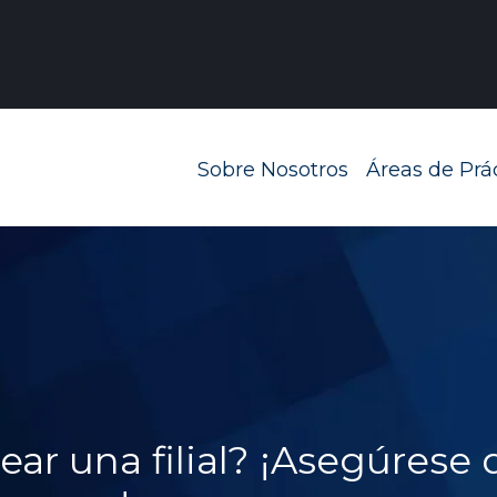
Navegación prin
Sobre Nosotros
Áreas de Prá
ar una filial? ¡Asegúrese 