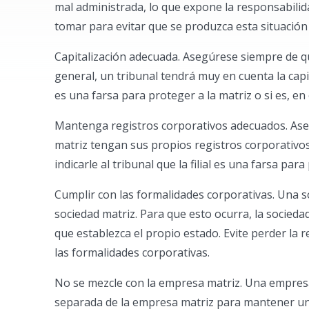
mal administrada, lo que expone la responsabili
tomar para evitar que se produzca esta situación 
Capitalización adecuada. Asegúrese siempre de que 
general, un tribunal tendrá muy en cuenta la capit
es una farsa para proteger a la matriz o si es, e
Mantenga registros corporativos adecuados. Aseg
matriz tengan sus propios registros corporativo
indicarle al tribunal que la filial es una farsa pa
Cumplir con las formalidades corporativas. Una so
sociedad matriz. Para que esto ocurra, la sociedad
que establezca el propio estado. Evite perder la 
las formalidades corporativas.
No se mezcle con la empresa matriz. Una empresa
separada de la empresa matriz para mantener una