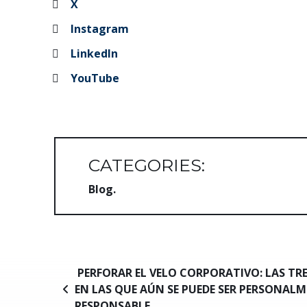
X
Instagram
LinkedIn
YouTube
CATEGORIES:
Blog
Navegación de entradas
PERFORAR EL VELO CORPORATIVO: LAS TR
EN LAS QUE AÚN SE PUEDE SER PERSONAL
RESPONSABLE