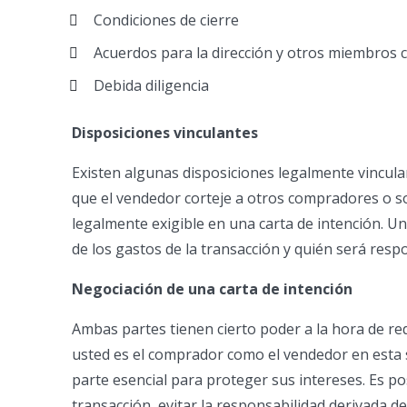
Condiciones de cierre
Acuerdos para la dirección y otros miembros c
Debida diligencia
Disposiciones vinculantes
Existen algunas disposiciones legalmente vinculan
que el vendedor corteje a otros compradores o sol
legalmente exigible en una carta de intención. U
de los gastos de la transacción y quién será resp
Negociación de una carta de intención
Ambas partes tienen cierto poder a la hora de red
usted es el comprador como el vendedor en esta 
parte esencial para proteger sus intereses. Es po
transacción, evitar la responsabilidad derivada d