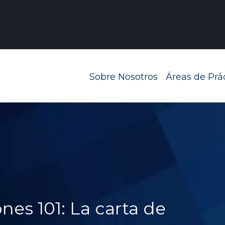
Navegación prin
Sobre Nosotros
Áreas de Prá
nes 101: La carta de