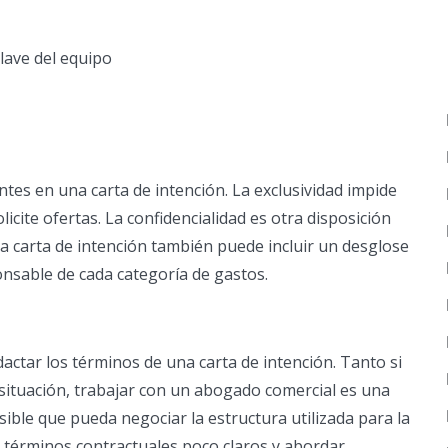
lave del equipo
tes en una carta de intención. La exclusividad impide
icite ofertas. La confidencialidad es otra disposición
na carta de intención también puede incluir un desglose
onsable de cada categoría de gastos.
actar los términos de una carta de intención. Tanto si
situación, trabajar con un abogado comercial es una
sible que pueda negociar la estructura utilizada para la
e términos contractuales poco claros y abordar