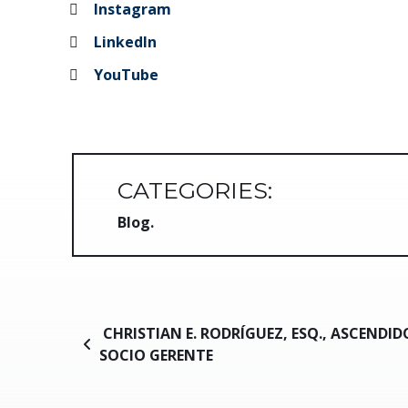
Instagram
LinkedIn
YouTube
CATEGORIES:
Blog
Navegación de entradas
CHRISTIAN E. RODRÍGUEZ, ESQ., ASCENDID
SOCIO GERENTE