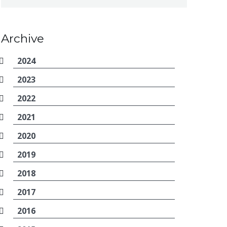
Archive
2024
2023
2022
2021
2020
2019
2018
2017
2016