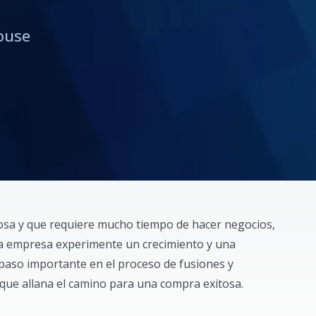
ouse
gosa y que requiere mucho tiempo de hacer negocios,
a empresa experimente un crecimiento y una
paso importante en el proceso de fusiones y
 que allana el camino para una compra exitosa.