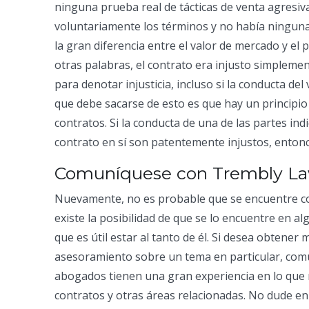
ninguna prueba real de tácticas de venta agresi
voluntariamente los términos y no había ningun
la gran diferencia entre el valor de mercado y el pr
otras palabras, el contrato era injusto simplement
para denotar injusticia, incluso si la conducta 
que debe sacarse de esto es que hay un principio
contratos. Si la conducta de una de las partes ind
contrato en sí son patentemente injustos, entonce
Comuníquese con Trembly L
Nuevamente, no es probable que se encuentre co
existe la posibilidad de que se lo encuentre en 
que es útil estar al tanto de él. Si desea obtener
asesoramiento sobre un tema en particular, co
abogados tienen una gran experiencia en lo que 
contratos y otras áreas relacionadas. No dude en