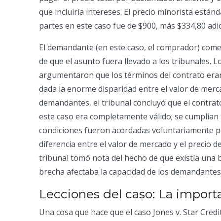
que incluiría intereses. El precio minorista estánd
partes en este caso fue de $900, más $334,80 adic
El demandante (en este caso, el comprador) come
de que el asunto fuera llevado a los tribunales.
argumentaron que los términos del contrato eran 
dada la enorme disparidad entre el valor de merca
demandantes, el tribunal concluyó que el contrato
este caso era completamente válido; se cumplían to
condiciones fueron acordadas voluntariamente por
diferencia entre el valor de mercado y el precio de
tribunal tomó nota del hecho de que existía una b
brecha afectaba la capacidad de los demandantes
Lecciones del caso: La import
Una cosa que hace que el caso Jones v. Star Credi