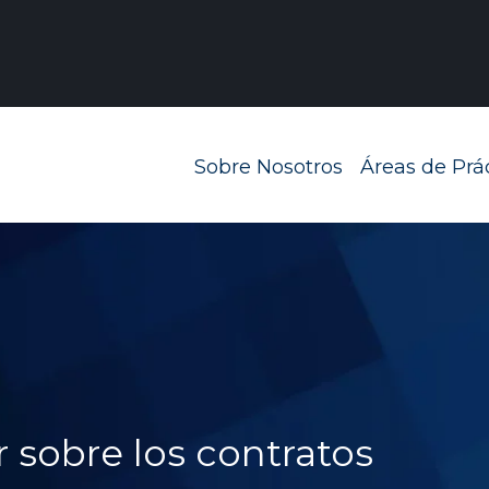
Navegación prin
Sobre Nosotros
Áreas de Prá
 sobre los contratos