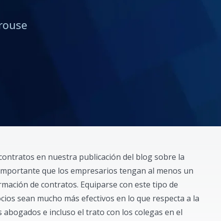
rouse
ontratos en nuestra publicación del blog sobre la
importante que los empresarios tengan al menos un
ormación de contratos. Equiparse con este tipo de
cios sean mucho más efectivos en lo que respecta a la
 abogados e incluso el trato con los colegas en el