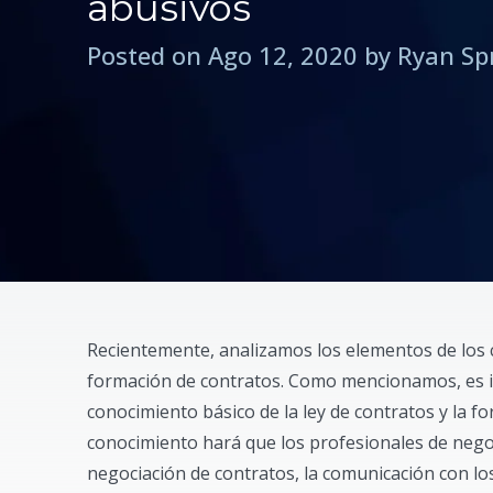
abusivos
Posted on Ago 12, 2020 by Ryan Sp
Recientemente, analizamos los elementos de los c
formación de contratos. Como mencionamos, es 
conocimiento básico de la ley de contratos y la f
conocimiento hará que los profesionales de nego
negociación de contratos, la comunicación con los