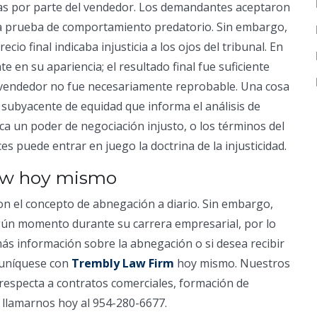
vas por parte del vendedor. Los demandantes aceptaron
a prueba de comportamiento predatorio. Sin embargo,
ecio final indicaba injusticia a los ojos del tribunal. En
e en su apariencia; el resultado final fue suficiente
del vendedor no fue necesariamente reprobable. Una cosa
 subyacente de equidad que informa el análisis de
ica un poder de negociación injusto, o los términos del
s puede entrar en juego la doctrina de la injusticidad.
aw hoy mismo
n el concepto de abnegación a diario. Sin embargo,
algún momento durante su carrera empresarial, por lo
 más información sobre la abnegación o si desea recibir
muníquese con
Trembly Law Firm
hoy mismo. Nuestros
respecta a contratos comerciales, formación de
 llamarnos hoy al 954-280-6677.