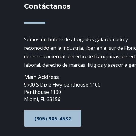
Contáctanos
Somos un bufete de abogados galardonado y
reconocido en la industria, líder en el sur de Flori
derecho comercial, derecho de franquicias, derec
laboral, derecho de marcas, litigios y asesoría ge
Main Address
9700 S Dixie Hwy penthouse 1100
Penthouse 1100
Miami, FL 33156
(305) 985-4582
CALL NOW AT