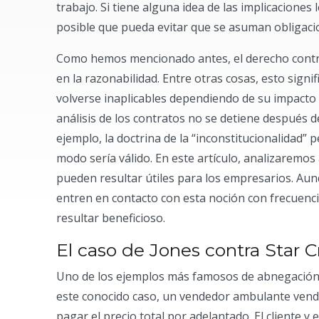
trabajo. Si tiene alguna idea de las implicaciones 
posible que pueda evitar que se asuman obligaci
Como hemos mencionado antes, el derecho contrac
en la razonabilidad. Entre otras cosas, esto sig
volverse inaplicables dependiendo de su impacto p
análisis de los contratos no se detiene después
ejemplo, la doctrina de la “inconstitucionalidad” 
modo sería válido. En este artículo, analizarem
pueden resultar útiles para los empresarios. A
entren en contacto con esta noción con frecuenc
resultar beneficioso.
El caso de Jones contra Star C
Uno de los ejemplos más famosos de abnegación 
este conocido caso, un vendedor ambulante vend
pagar el precio total por adelantado. El cliente