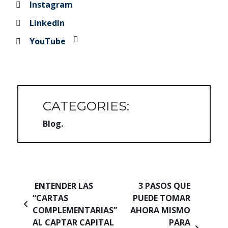
Instagram
LinkedIn
YouTube
CATEGORIES:
Blog
Navegación de entradas
ENTENDER LAS
3 PASOS QUE
“CARTAS
PUEDE TOMAR
COMPLEMENTARIAS”
AHORA MISMO
AL CAPTAR CAPITAL
PARA