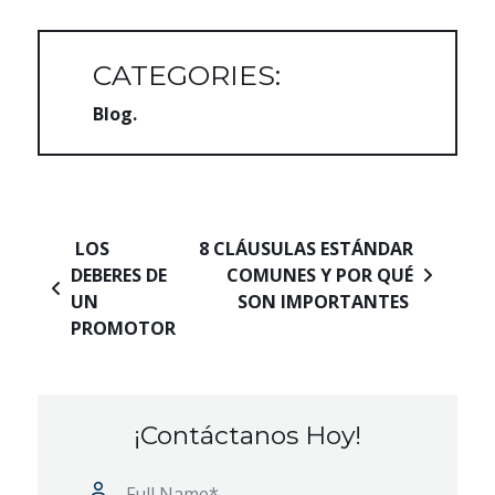
CATEGORIES:
Blog
Navegación de entradas
LOS
8 CLÁUSULAS ESTÁNDAR
DEBERES DE
COMUNES Y POR QUÉ
UN
SON IMPORTANTES
PROMOTOR
¡Contáctanos Hoy!