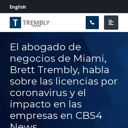
Navegación prin
English
El abogado de
negocios de Miami,
Brett Trembly, habla
sobre las licencias por
coronavirus y el
impacto en las
empresas en CBS4
News