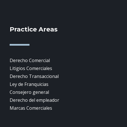
Practice Areas
Derecho Comercial
Litigios Comerciales
Derecho Transaccional
Ley de Franquicias
Consejero general
Derecho del empleador
Marcas Comerciales