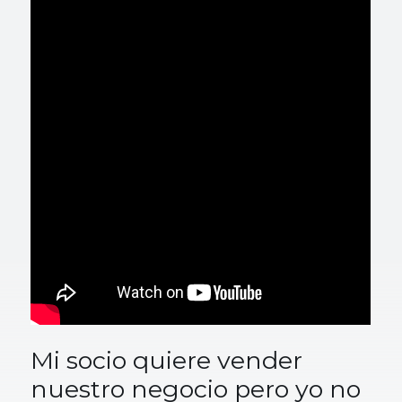
Mi socio quiere vender
nuestro negocio pero yo no