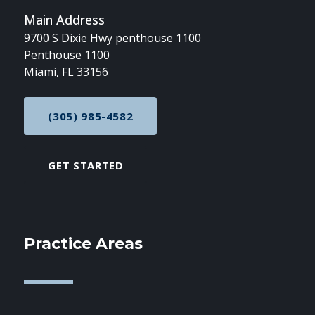
Main Address
9700 S Dixie Hwy penthouse 1100
Penthouse 1100
Miami, FL 33156
(305) 985-4582
CALL NOW AT
GET STARTED
Practice Areas