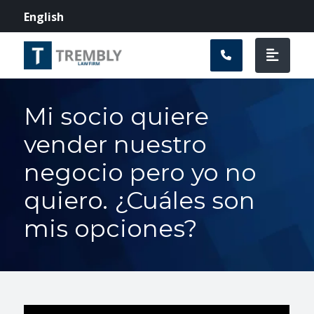
Navegación prin
English
Mi socio quiere
vender nuestro
negocio pero yo no
quiero. ¿Cuáles son
mis opciones?