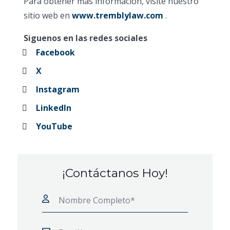
Para obtener más información, visite nuestro
sitio web en
www.tremblylaw.com
.
Siguenos en las redes sociales
Facebook
X
Instagram
LinkedIn
YouTube
¡Contáctanos Hoy!