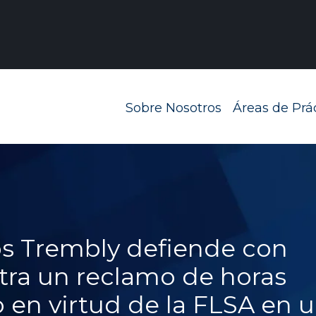
Navegación prin
Sobre Nosotros
Áreas de Prá
os Trembly defiende con
ntra un reclamo de horas
o en virtud de la FLSA en 