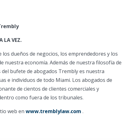
 Trembly
 LA VEZ.
 los dueños de negocios, los emprendedores y los
de nuestra economía. Además de nuestra filosofía de
zas del bufete de abogados Trembly es nuestra
as e individuos de todo Miami. Los abogados de
nante de cientos de clientes comerciales y
entro como fuera de los tribunales.
itio web en
www.tremblylaw.com
.