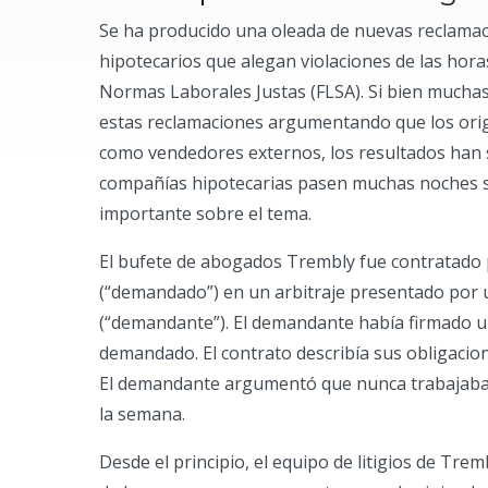
Se ha producido una oleada de nuevas reclama
hipotecarios que alegan violaciones de las horas
Normas Laborales Justas (FLSA). Si bien mucha
estas reclamaciones argumentando que los ori
como vendedores externos, los resultados han 
compañías hipotecarias pasen muchas noches sin
importante sobre el tema.
El bufete de abogados Trembly fue contratado
(“demandado”) en un arbitraje presentado por 
(“demandante”). El demandante había firmado un
demandado. El contrato describía sus obligacione
El demandante argumentó que nunca trabajaba 
la semana.
Desde el principio, el equipo de litigios de Tre