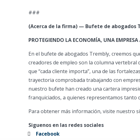
###
(Acerca de la firma) — Bufete de abogados
PROTEGIENDO LA ECONOMÍA, UNA EMPRESA A
En el bufete de abogados Trembly, creemos que
creadores de empleo son la columna vertebral 
que “cada cliente importa”, una de las fortale
trayectoria comprobada trabajando con empres
nuestro bufete han creado una cartera impresio
franquiciados, a quienes representamos tanto d
Para obtener más información, visite nuestro s
Siguenos en las redes sociales
Facebook