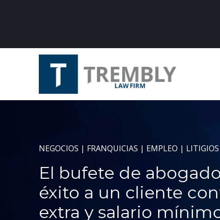
NEGOCIOS | FRANQUICIAS | EMPLEO | LITIGIOS
El bufete de abogad
éxito a un cliente co
extra y salario mínim