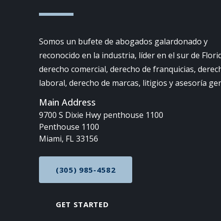
Somos un bufete de abogados galardonado y
reconocido en la industria, líder en el sur de Flori
derecho comercial, derecho de franquicias, derec
laboral, derecho de marcas, litigios y asesoría ge
Main Address
9700 S Dixie Hwy penthouse 1100
Penthouse 1100
Miami, FL 33156
(305) 985-4582
CALL NOW AT
GET STARTED