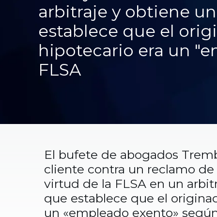
arbitraje y obtiene u
establece que el ori
hipotecario era un "
FLSA
El bufete de abogados Tremb
cliente contra un reclamo de 
virtud de la FLSA en un arbit
que establece que el origina
un «empleado exento» según