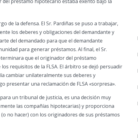
 del préstamo hipotecario estaba exento bajo la
go de la defensa. El Sr. Pardiñas se puso a trabajar,
ente los deberes y obligaciones del demandante y
parte del demandado para que el demandante
munidad para generar préstamos. Al final, el Sr.
eterminara que el originador del préstamo
os requisitos de la FLSA. El árbitro se dejó persuadir
ía cambiar unilateralmente sus deberes y
uego presentar una reclamación de FLSA «sorpresa».
e para un tribunal de justicia, es una decisión muy
lmente las compañías hipotecarias) y proporciona
 (o no hacer) con los originadores de sus préstamos