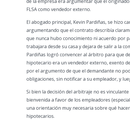
de la empresa era argumentar que el originador
FLSA como vendedor externo.
El abogado principal, Kevin Pardiñas, se hizo car
argumentando que el contrato describía claram
que nunca hubo conocimiento ni acuerdo por 
trabajara desde su casa y dejara de salir a la co
Pardiñas logró convencer al árbitro para que d
hipotecario era un vendedor externo, exento de l
por el argumento de que el demandante no pod
obligaciones, sin notificar a su empleador, y l
Si bien la decisión del arbitraje no es vinculant
bienvenida a favor de los empleadores (especia
una orientación muy necesaria sobre qué hacer
hipotecarios.