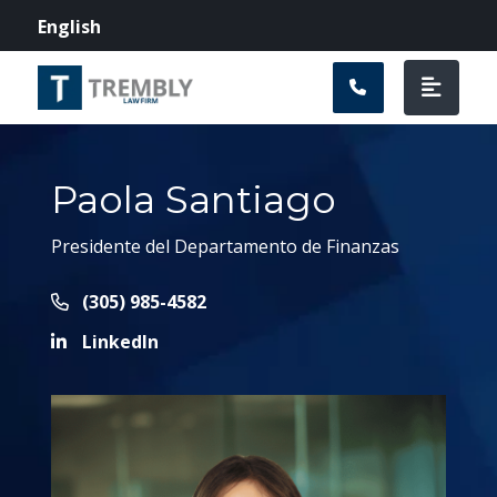
Navegación prin
English
Paola Santiago
Presidente del Departamento de Finanzas
Call Now at
(305) 985-4582
LinkedIn