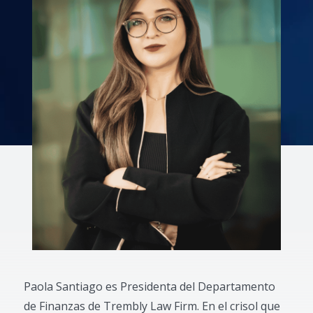
Paola Santiago es Presidenta del Departamento
de Finanzas de Trembly Law Firm. En el crisol que