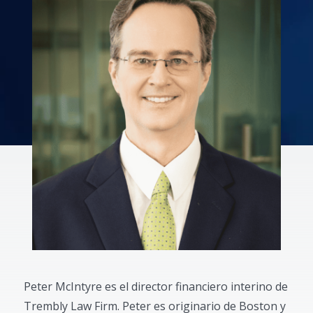
Peter McIntyre es el director financiero interino de
Trembly Law Firm. Peter es originario de Boston y