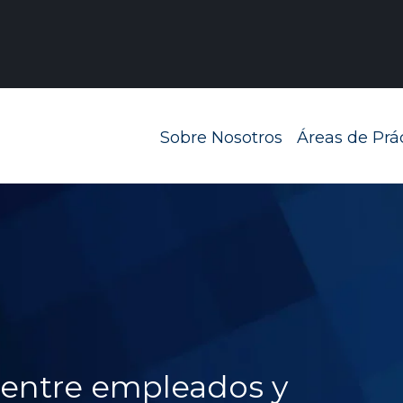
Navegación prin
Sobre Nosotros
Áreas de Prá
a entre empleados y