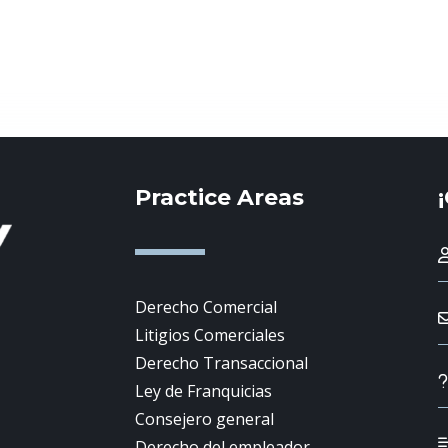
Practice Areas
Derecho Comercial
Litigios Comerciales
Derecho Transaccional
Ley de Franquicias
Consejero general
Derecho del empleador