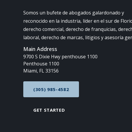
Somos un bufete de abogados galardonado y
reconocido en la industria, líder en el sur de Flori
derecho comercial, derecho de franquicias, derec
laboral, derecho de marcas, litigios y asesoría ge
Main Address
9700 S Dixie Hwy penthouse 1100
Penthouse 1100
Miami, FL 33156
(305) 985-4582
CALL NOW AT
GET STARTED