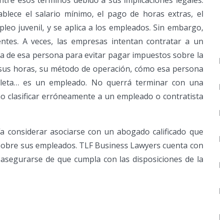
entre esos términos debido a sus implicaciones legales.
blece el salario mínimo, el pago de horas extras, el
eo juvenil, y se aplica a los empleados. Sin embargo,
entes. A veces, las empresas intentan contratar a un
sa de esa persona para evitar pagar impuestos sobre la
s sus horas, su método de operación, cómo esa persona
pleta… es un empleado. No querrá terminar con una
 clasificar erróneamente a un empleado o contratista
a considerar asociarse con un abogado calificado que
sobre sus empleados. TLF Business Lawyers cuenta con
segurarse de que cumpla con las disposiciones de la