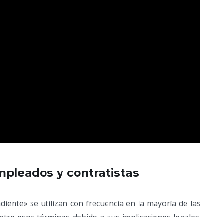
empleados y contratistas
iente» se utilizan con frecuencia en la mayoría de las