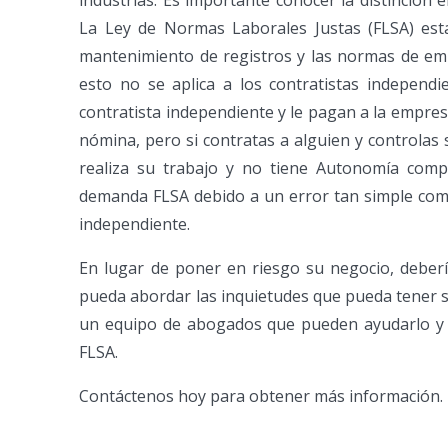
industrias. Es importante conocer la distinción 
La Ley de Normas Laborales Justas (FLSA) esta
mantenimiento de registros y las normas de empl
esto no se aplica a los contratistas independi
contratista independiente y le pagan a la empre
nómina, pero si contratas a alguien y controla
realiza su trabajo y no tiene Autonomía com
demanda FLSA debido a un error tan simple como
independiente.
En lugar de poner en riesgo su negocio, deberí
pueda abordar las inquietudes que pueda tener 
un equipo de abogados que pueden ayudarlo y a
FLSA.
Contáctenos hoy para obtener más información.