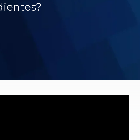
dientes?