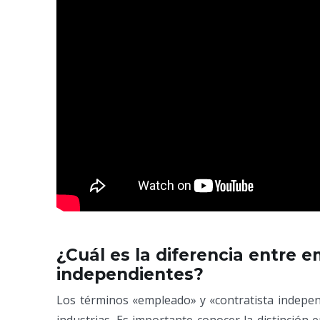
¿Cuál es la diferencia entre 
independientes?
Los términos «empleado» y «contratista independ