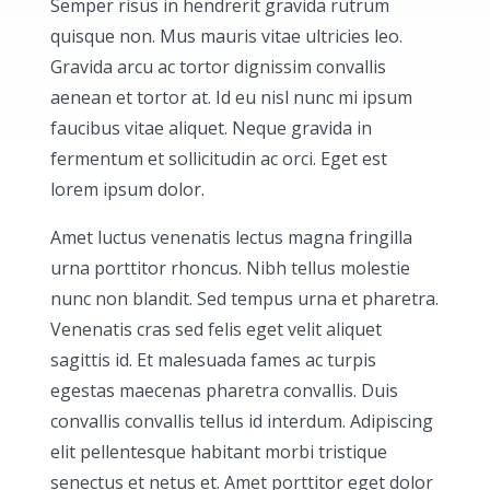
Semper risus in hendrerit gravida rutrum
quisque non. Mus mauris vitae ultricies leo.
Gravida arcu ac tortor dignissim convallis
aenean et tortor at. Id eu nisl nunc mi ipsum
faucibus vitae aliquet. Neque gravida in
fermentum et sollicitudin ac orci. Eget est
lorem ipsum dolor.
Amet luctus venenatis lectus magna fringilla
urna porttitor rhoncus. Nibh tellus molestie
nunc non blandit. Sed tempus urna et pharetra.
Venenatis cras sed felis eget velit aliquet
sagittis id. Et malesuada fames ac turpis
egestas maecenas pharetra convallis. Duis
convallis convallis tellus id interdum. Adipiscing
elit pellentesque habitant morbi tristique
senectus et netus et. Amet porttitor eget dolor