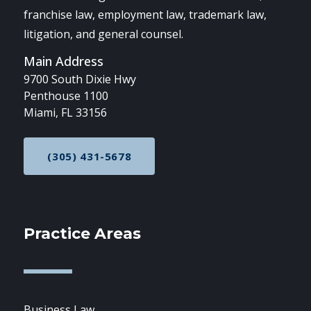
franchise law, employment law, trademark law,
litigation, and general counsel.
Main Address
9700 South Dixie Hwy
Penthouse 1100
Miami, FL 33156
(305) 431-5678
CALL NOW AT
Practice Areas
Business Law