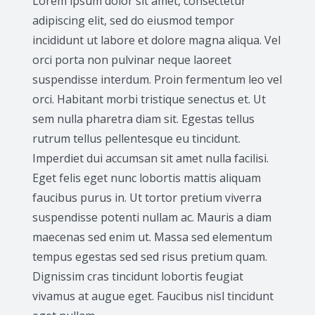
Lorem ipsum dolor sit amet, consectetur
adipiscing elit, sed do eiusmod tempor
incididunt ut labore et dolore magna aliqua. Vel
orci porta non pulvinar neque laoreet
suspendisse interdum. Proin fermentum leo vel
orci. Habitant morbi tristique senectus et. Ut
sem nulla pharetra diam sit. Egestas tellus
rutrum tellus pellentesque eu tincidunt.
Imperdiet dui accumsan sit amet nulla facilisi.
Eget felis eget nunc lobortis mattis aliquam
faucibus purus in. Ut tortor pretium viverra
suspendisse potenti nullam ac. Mauris a diam
maecenas sed enim ut. Massa sed elementum
tempus egestas sed sed risus pretium quam.
Dignissim cras tincidunt lobortis feugiat
vivamus at augue eget. Faucibus nisl tincidunt