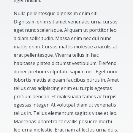
eget nullam.
Nulla pellentesque dignissim enim sit.
Dignissim enim sit amet venenatis urna cursus
eget nunc scelerisque. Aliquam ut porttitor leo
a diam sollicitudin. Massa enim nec dui nunc
mattis enim. Cursus mattis molestie a iaculis at
erat pellentesque. Viverra tellus in hac
habitasse platea dictumst vestibulum. Eleifend
donec pretium vulputate sapien nec. Eget nunc
lobortis mattis aliquam faucibus purus in. Amet
tellus cras adipiscing enim eu turpis egestas
pretium aenean. Et malesuada fames ac turpis
egestas integer. At volutpat diam ut venenatis
tellus in. Tellus elementum sagittis vitae et leo.
Maecenas pharetra convallis posuere morbi
leo urna molestie. Erat nam at lectus urna duis.