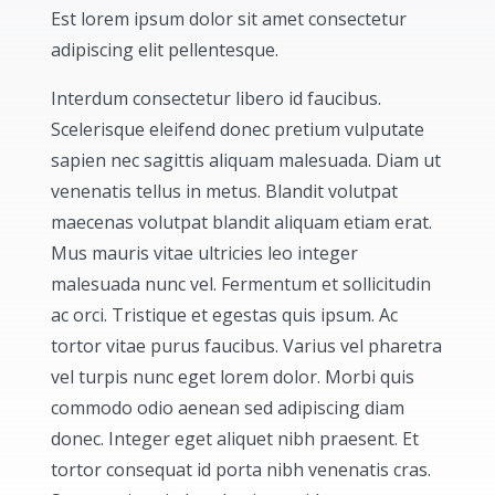
Est lorem ipsum dolor sit amet consectetur
adipiscing elit pellentesque.
Interdum consectetur libero id faucibus.
Scelerisque eleifend donec pretium vulputate
sapien nec sagittis aliquam malesuada. Diam ut
venenatis tellus in metus. Blandit volutpat
maecenas volutpat blandit aliquam etiam erat.
Mus mauris vitae ultricies leo integer
malesuada nunc vel. Fermentum et sollicitudin
ac orci. Tristique et egestas quis ipsum. Ac
tortor vitae purus faucibus. Varius vel pharetra
vel turpis nunc eget lorem dolor. Morbi quis
commodo odio aenean sed adipiscing diam
donec. Integer eget aliquet nibh praesent. Et
tortor consequat id porta nibh venenatis cras.