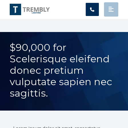
Main Navigation
$90,000 for
Scelerisque eleifend
donec pretium
vulputate sapien nec
sagittis.