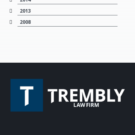
2013
2008