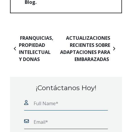
Blog
Navegación de entradas
FRANQUICIAS,
ACTUALIZACIONES
PROPIEDAD
RECIENTES SOBRE
INTELECTUAL
ADAPTACIONES PARA
Y DONAS
EMBARAZADAS
¡Contáctanos Hoy!