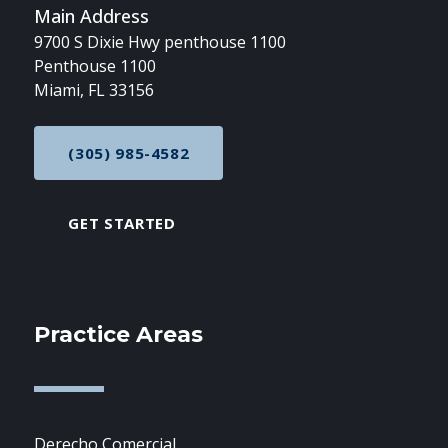
Main Address
9700 S Dixie Hwy penthouse 1100
Penthouse 1100
Miami, FL 33156
(305) 985-4582
CALL NOW AT
GET STARTED
Practice Areas
Derecho Comercial