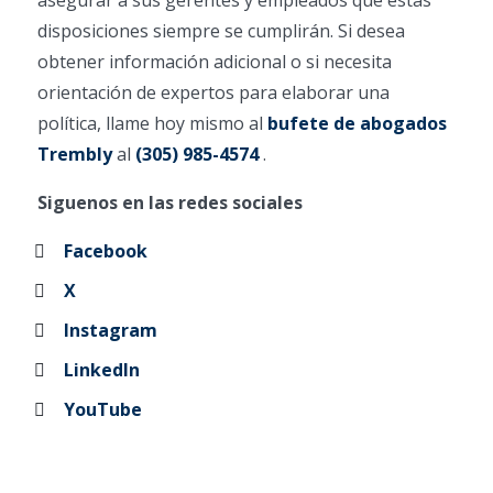
asegurar a sus gerentes y empleados que estas
disposiciones siempre se cumplirán. Si desea
obtener información adicional o si necesita
orientación de expertos para elaborar una
política, llame hoy mismo al
bufete de abogados
Trembly
al
(305) 985-4574
.
Siguenos en las redes sociales
Facebook
X
Instagram
LinkedIn
YouTube