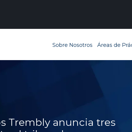
Navegación prin
Sobre Nosotros
Áreas de Prá
s Trembly anuncia tres