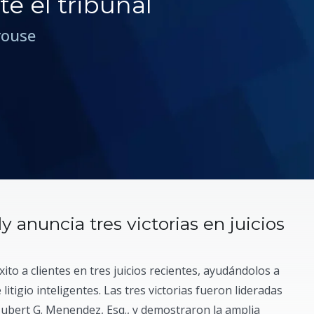
te el tribunal
rouse
 anuncia tres victorias en juicios
to a clientes en tres juicios recientes, ayudándolos a
itigio inteligentes. Las tres victorias fueron lideradas
Hubert G. Menendez, Esq., y demostraron la amplia