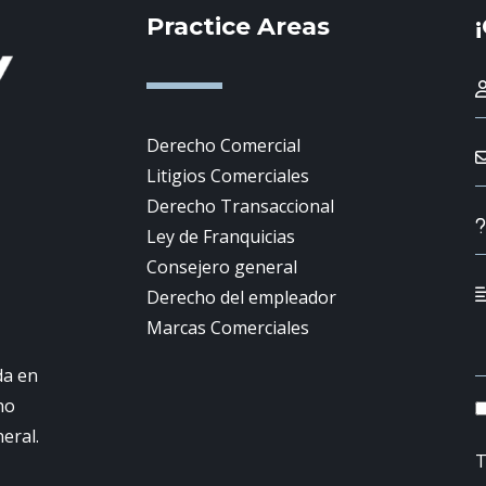
Practice Areas
Derecho Comercial
Litigios Comerciales
Derecho Transaccional
Ley de Franquicias
Consejero general
Derecho del empleador
Marcas Comerciales
da en
ho
neral.
T