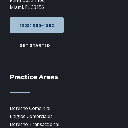
Penthouse 1100
Miami, FL 33156
(305) 985-4582
CALL NOW AT
GET STARTED
Practice Areas
Derecho Comercial
Litigios Comerciales
Derecho Transaccional